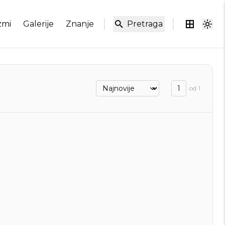
zmi
Galerije
Znanje
Pretraga
od
1