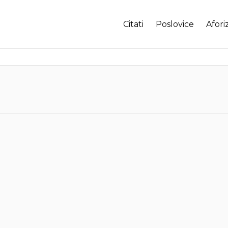
Citati
Poslovice
Afori