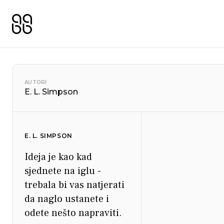
AUTORI
E. L. Simpson
E. L. SIMPSON
Ideja je kao kad
sjednete na iglu -
trebala bi vas natjerati
da naglo ustanete i
odete nešto napraviti.