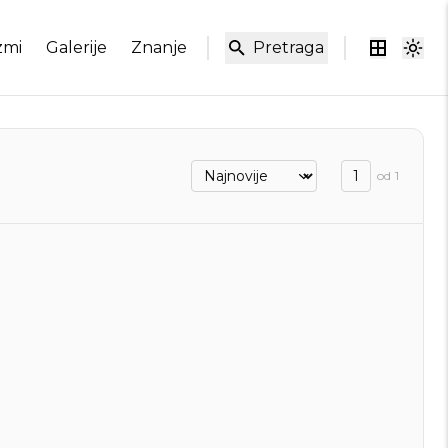
zmi
Galerije
Znanje
Pretraga
od
1