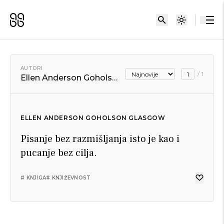
AUTORI
/
1
Ellen Anderson Goholson Glasgow
ELLEN ANDERSON GOHOLSON GLASGOW
Pisanje bez razmišljanja isto je kao i
pucanje bez cilja.
# KNJIGA
# KNJIŽEVNOST