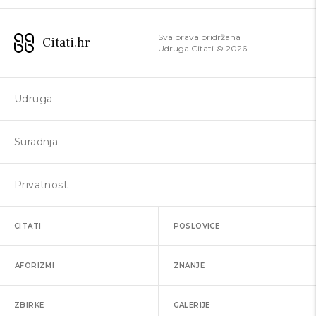
Sva prava pridržana
Citati.hr
Udruga Citati ©
2026
Udruga
Suradnja
Privatnost
CITATI
POSLOVICE
AFORIZMI
ZNANJE
ZBIRKE
GALERIJE