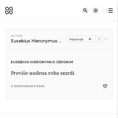
AUTORI
/
1
Eusebius Hieronymus Jeronim
EUSEBIUS HIERONYMUS JERONIM
Previše nuđena roba smrdi.
# EKONOMIJA
# POSAO