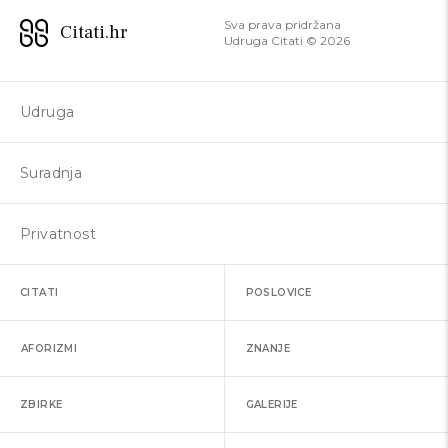
Sva prava pridržana
Citati.hr
Udruga Citati ©
2026
Udruga
Suradnja
Privatnost
CITATI
POSLOVICE
AFORIZMI
ZNANJE
ZBIRKE
GALERIJE