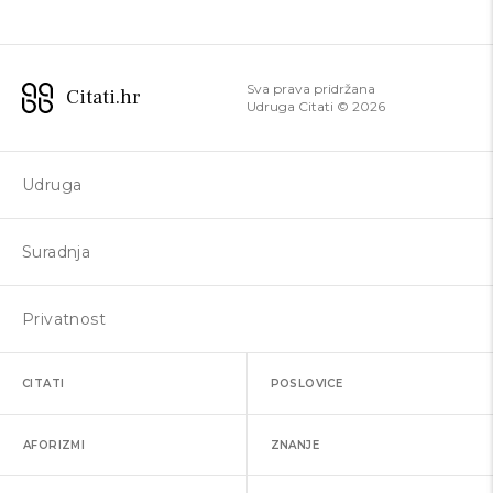
Sva prava pridržana
Citati.hr
Udruga Citati ©
2026
Udruga
Suradnja
Privatnost
CITATI
POSLOVICE
AFORIZMI
ZNANJE