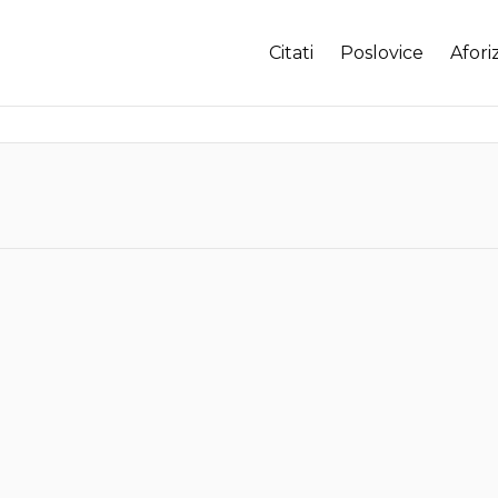
Citati
Poslovice
Afori