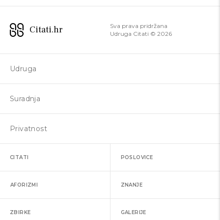
Sva prava pridržana
Citati.hr
Udruga Citati ©
2026
Udruga
Suradnja
Privatnost
CITATI
POSLOVICE
AFORIZMI
ZNANJE
ZBIRKE
GALERIJE