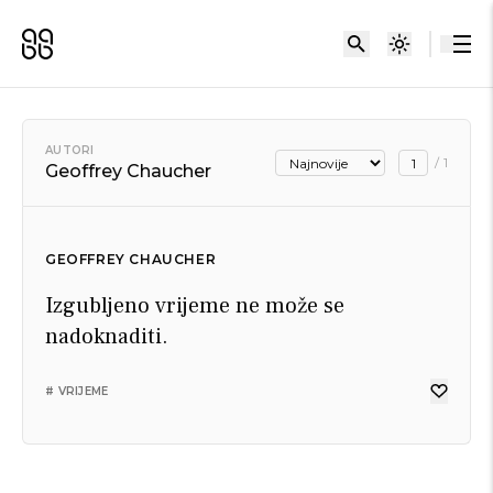
AUTORI
/
1
Geoffrey Chaucher
GEOFFREY CHAUCHER
Izgubljeno vrijeme ne može se
nadoknaditi.
# VRIJEME