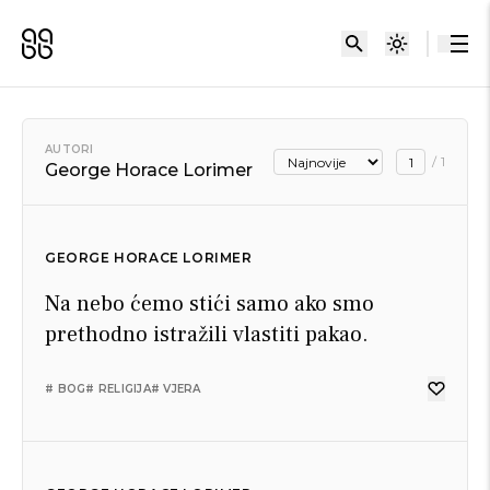
AUTORI
/
1
George Horace Lorimer
GEORGE HORACE LORIMER
Na nebo ćemo stići samo ako smo
prethodno istražili vlastiti pakao.
# BOG
# RELIGIJA
# VJERA