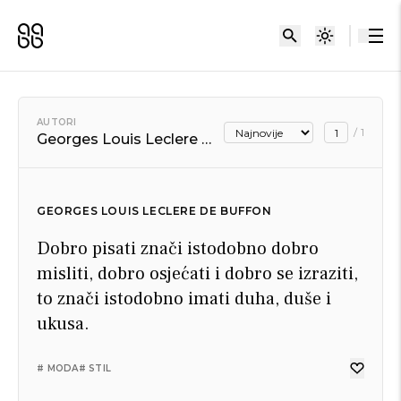
AUTORI
/
1
Georges Louis Leclere de Buffon
GEORGES LOUIS LECLERE DE BUFFON
Dobro pisati znači istodobno dobro
misliti, dobro osjećati i dobro se izraziti,
to znači istodobno imati duha, duše i
ukusa.
# MODA
# STIL