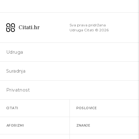
Sva prava pridržana
Citati.hr
Udruga Citati ©
2026
Udruga
Suradnja
Privatnost
CITATI
POSLOVICE
AFORIZMI
ZNANJE