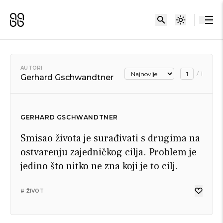
AUTORI
/
1
Gerhard Gschwandtner
GERHARD GSCHWANDTNER
Smisao života je surađivati s drugima na
ostvarenju zajedničkog cilja. Problem je
jedino što nitko ne zna koji je to cilj.
# ŽIVOT