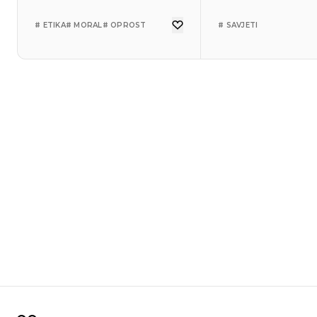
# ETIKA
# MORAL
# OPROST
# SAVJETI