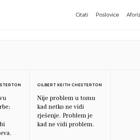
Citati
Poslovice
Afori
ESTERTON
GILBERT KEITH CHESTERTON
evu
Nije problem u tomu
rbe;
kad netko ne vidi
rješenje. Problem je
bi
kad ne vidi problem.
eva.