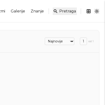
zmi
Galerije
Znanje
Pretraga
od
1