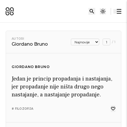
AUTORI
/
1
Giordano Bruno
GIORDANO BRUNO
Jedan je princip propadanja i nastajanja,
jer propadanje nije ništa drugo nego
nastajanje, a nastajanje propadanje.
# FILOZOFIJA