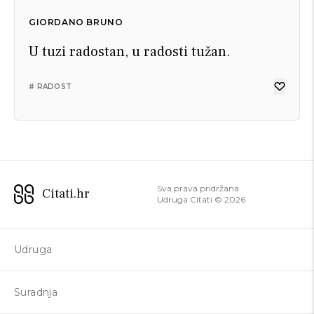
GIORDANO BRUNO
U tuzi radostan, u radosti tužan.
# RADOST
Sva prava pridržana
Citati.hr
Udruga Citati ©
2026
Udruga
Suradnja