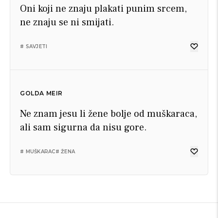
Oni koji ne znaju plakati punim srcem,
ne znaju se ni smijati.
# SAVJETI
GOLDA MEIR
Ne znam jesu li žene bolje od muškaraca,
ali sam sigurna da nisu gore.
# MUŠKARAC
# ŽENA