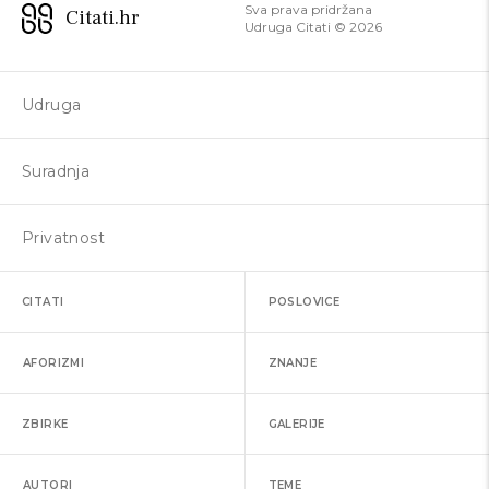
Sva prava pridržana
Citati.hr
Udruga Citati ©
2026
Udruga
Suradnja
Privatnost
CITATI
POSLOVICE
AFORIZMI
ZNANJE
ZBIRKE
GALERIJE
AUTORI
TEME