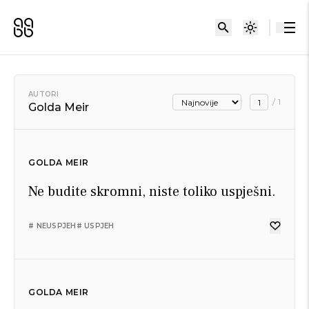
AUTORI
/
1
Golda Meir
GOLDA MEIR
Ne budite skromni, niste toliko uspješni.
# NEUSPJEH
# USPJEH
GOLDA MEIR