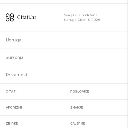
Sva prava pridržana
Citati.hr
Udruga Citati ©
2026
Udruga
Suradnja
Privatnost
CITATI
POSLOVICE
AFORIZMI
ZNANJE
ZBIRKE
GALERIJE