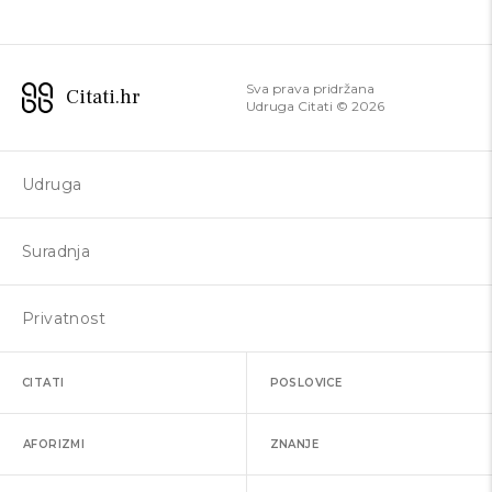
Sva prava pridržana
Citati.hr
Udruga Citati ©
2026
Udruga
Suradnja
Privatnost
CITATI
POSLOVICE
AFORIZMI
ZNANJE