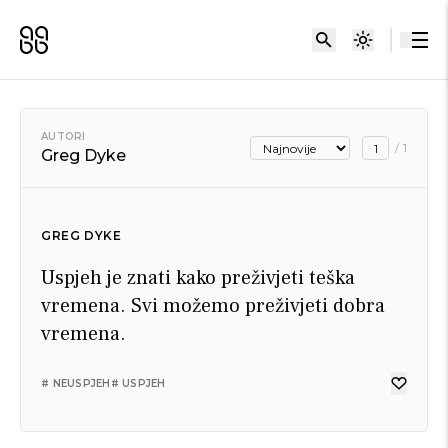
AUTORI
/
1
Greg Dyke
GREG DYKE
Uspjeh je znati kako preživjeti teška
vremena. Svi možemo preživjeti dobra
vremena.
# NEUSPJEH
# USPJEH