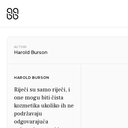
AUTORI
Harold Burson
HAROLD BURSON
Riječi su samo riječi, i
one mogu biti čista
kozmetika ukoliko ih ne
podržavaju
odgovarajuća