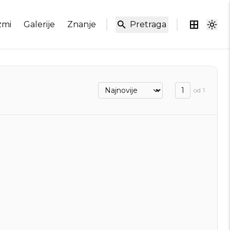
zmi
Galerije
Znanje
Pretraga
od
1