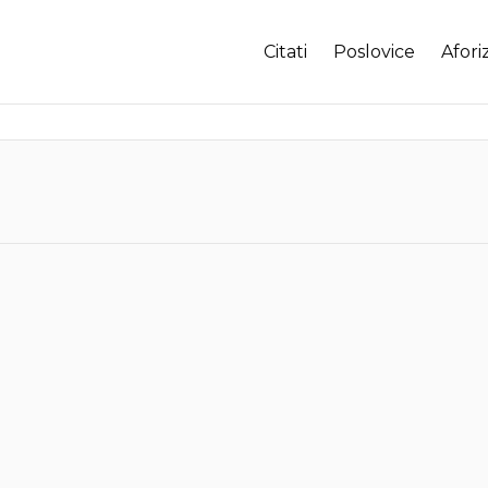
Citati
Poslovice
Afori