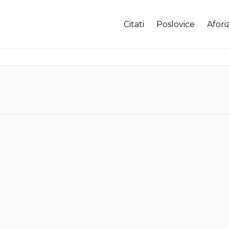
Citati
Poslovice
Afori