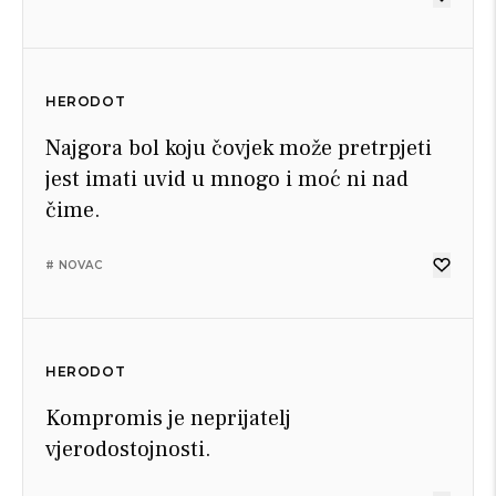
HERODOT
Najgora bol koju čovjek može pretrpjeti
jest imati uvid u mnogo i moć ni nad
čime.
# NOVAC
HERODOT
Kompromis je neprijatelj
vjerodostojnosti.