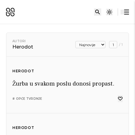
AUTORI
/
1
Herodot
HERODOT
Žurba u svakom poslu donosi propast.
# OPĆE TVRDNJE
HERODOT