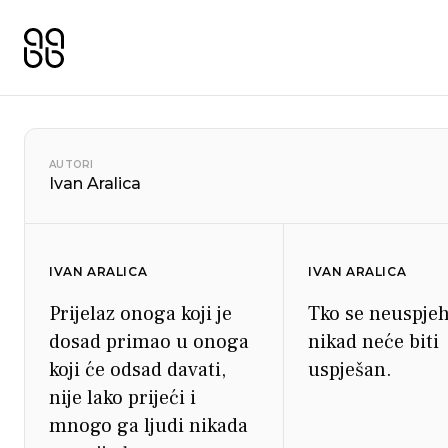
AUTORI
Ivan Aralica
IVAN ARALICA
IVAN ARALICA
Prijelaz onoga koji je
Tko se neuspjeh
dosad primao u onoga
nikad neće biti
koji će odsad davati,
uspješan.
nije lako prijeći i
mnogo ga ljudi nikada