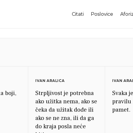
Citati
Poslovice
Afori
IVAN ARALICA
IVAN ARA
a boji,
Strpljivost je potrebna
Svaka j
ako užitka nema, ako se
pravilu
čeka da užitak dođe ili
pamet.
ako se ne zna, ili da ga
do kraja posla neće