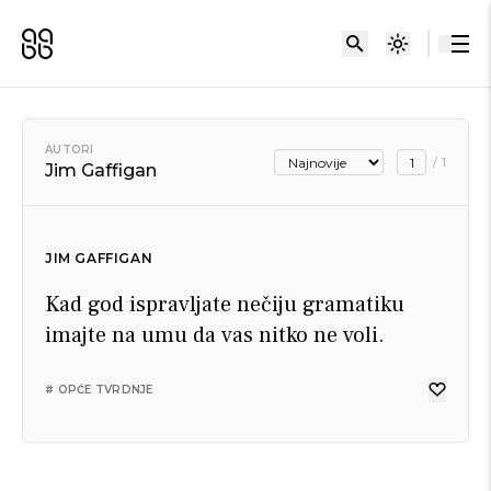
AUTORI
/
1
Jim Gaffigan
JIM GAFFIGAN
Kad god ispravljate nečiju gramatiku
imajte na umu da vas nitko ne voli.
# OPĆE TVRDNJE