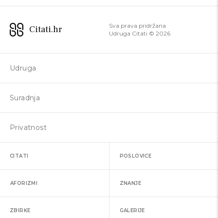
Sva prava pridržana
Citati.hr
Udruga Citati ©
2026
Udruga
Suradnja
Privatnost
CITATI
POSLOVICE
AFORIZMI
ZNANJE
ZBIRKE
GALERIJE