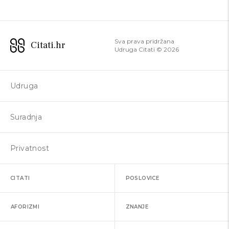
Sva prava pridržana
Citati.hr
Udruga Citati ©
2026
Udruga
Suradnja
Privatnost
CITATI
POSLOVICE
AFORIZMI
ZNANJE