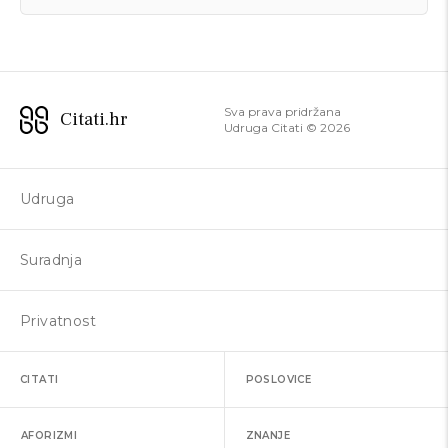
Sva prava pridržana
Citati.hr
Udruga Citati ©
2026
Udruga
Suradnja
Privatnost
CITATI
POSLOVICE
AFORIZMI
ZNANJE