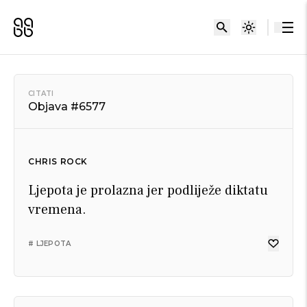
CITATI
Objava #6577
CHRIS ROCK
Ljepota je prolazna jer podliježe diktatu
vremena.
# LJEPOTA