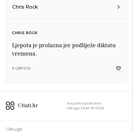
Chris Rock
CHRIS ROCK
Ljepota je prolazna jer podliježe diktatu
vremena.
# LJEPOTA
Sva prava pridržana
Citati.hr
Udruga Citati ©
2026
Udruga