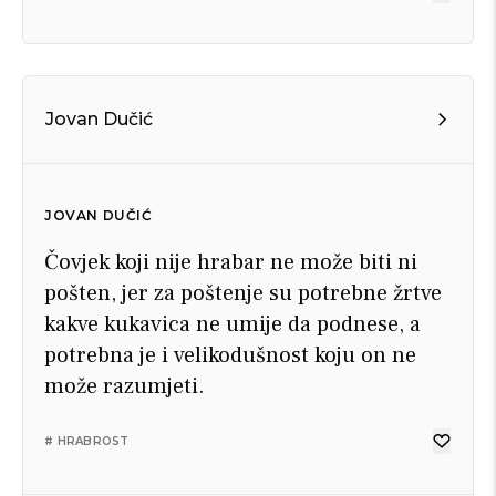
Jovan Dučić
JOVAN DUČIĆ
Čovjek koji nije hrabar ne može biti ni
pošten, jer za poštenje su potrebne žrtve
kakve kukavica ne umije da podnese, a
potrebna je i velikodušnost koju on ne
može razumjeti.
# HRABROST