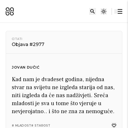
CITATI
Objava #2977
JOVAN DUČIĆ
Kad nam je dvadeset godina, nijedna
stvar na svijetu ne izgleda starija od nas,
niti izgleda da će nas nadživjeti. Sreća
mladosti je sva u tome što vjeruje u
nevjerojatno.. i što ne zna za nemoguće.
# MLADOST
# STAROST