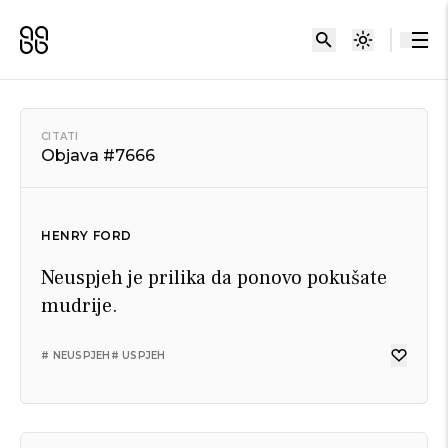
CITATI
Objava #7666
HENRY FORD
Neuspjeh je prilika da ponovo pokušate
mudrije.
# NEUSPJEH
# USPJEH