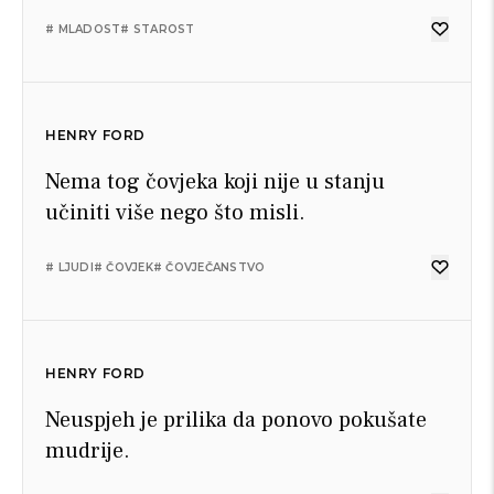
# MLADOST
# STAROST
HENRY FORD
Nema tog čovjeka koji nije u stanju
učiniti više nego što misli.
# LJUDI
# ČOVJEK
# ČOVJEČANSTVO
HENRY FORD
Neuspjeh je prilika da ponovo pokušate
mudrije.