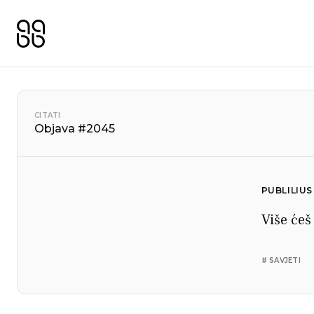
CITATI
Objava #2045
PUBLILIUS
Više ćeš
# SAVJETI