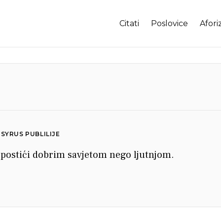
Citati
Poslovice
Afori
 SYRUS PUBLILIJE
 postići dobrim savjetom nego ljutnjom.