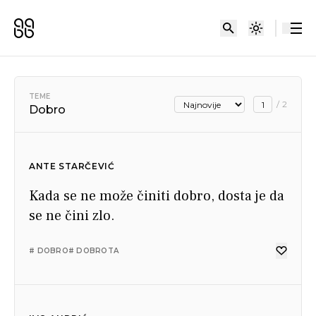
TEME
/
2
Dobro
ANTE STARČEVIĆ
Kada se ne može činiti dobro, dosta je da
se ne čini zlo.
# DOBRO
# DOBROTA