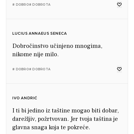
# DOBRO
# DOBROTA
LUCIUS ANNAEUS SENECA
Dobročinstvo učinjeno mnogima,
nikome nije milo.
# DOBRO
# DOBROTA
IVO ANDRIĆ
I ti bi jedino iz taštine mogao biti dobar,
darežljiv, požrtvovan. Jer tvoja taština je
glavna snaga koja te pokreće.