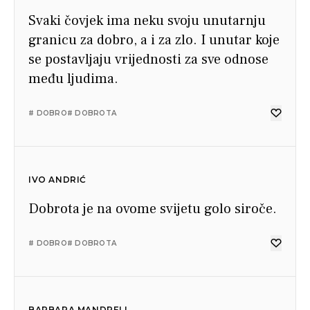
Svaki čovjek ima neku svoju unutarnju
granicu za dobro, a i za zlo. I unutar koje
se postavljaju vrijednosti za sve odnose
među ljudima.
# DOBRO
# DOBROTA
IVO ANDRIĆ
Dobrota je na ovome svijetu golo siroče.
# DOBRO
# DOBROTA
BARBARA MANDRELL