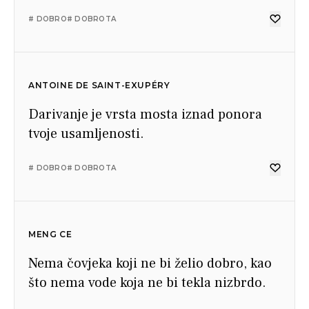
# DOBRO
# DOBROTA
ANTOINE DE SAINT-EXUPÉRY
Darivanje je vrsta mosta iznad ponora
tvoje usamljenosti.
# DOBRO
# DOBROTA
MENG CE
Nema čovjeka koji ne bi želio dobro, kao
što nema vode koja ne bi tekla nizbrdo.