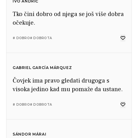
IVO ANDRIĆ
Tko čini dobro od njega se još više dobra
očekuje.
# DOBRO
# DOBROTA
GABRIEL GARCÍA MÁRQUEZ
Čovjek ima pravo gledati drugoga s
visoka jedino kad mu pomaže da ustane.
# DOBRO
# DOBROTA
SÁNDOR MÁRAI