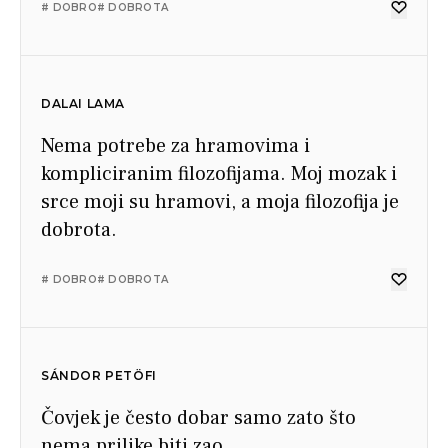
# DOBRO
# DOBROTA
DALAI LAMA
Nema potrebe za hramovima i
kompliciranim filozofijama. Moj mozak i
srce moji su hramovi, a moja filozofija je
dobrota.
# DOBRO
# DOBROTA
SÁNDOR PETÖFI
Čovjek je često dobar samo zato što
nema prilike biti zao.