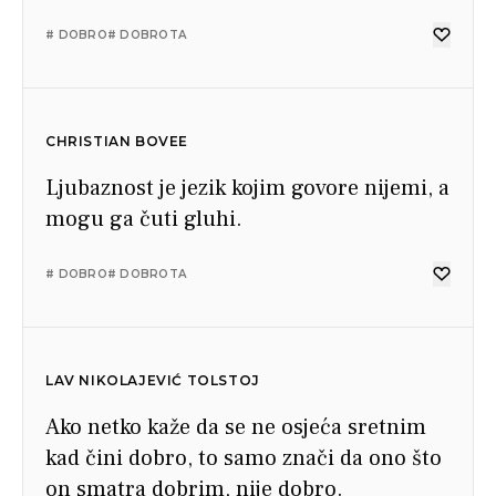
# DOBRO
# DOBROTA
CHRISTIAN BOVEE
Ljubaznost je jezik kojim govore nijemi, a
mogu ga čuti gluhi.
# DOBRO
# DOBROTA
LAV NIKOLAJEVIĆ TOLSTOJ
Ako netko kaže da se ne osjeća sretnim
kad čini dobro, to samo znači da ono što
on smatra dobrim, nije dobro.