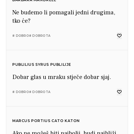
Ne budemo li pomagali jedni drugima,
tko će?
# DOBRO
# DOBROTA
PUBLILIUS SYRUS PUBLILIJE
Dobar glas u mraku stječe dobar sjaj.
# DOBRO
# DOBROTA
MARCUS PORTIUS CATO KATON
Ako ne možeš biti najbolji, budi najbliži