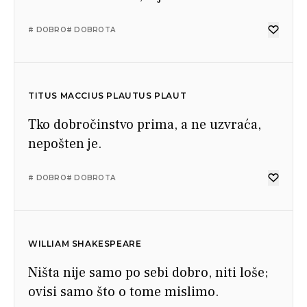
# DOBRO
# DOBROTA
TITUS MACCIUS PLAUTUS PLAUT
Tko dobročinstvo prima, a ne uzvraća,
nepošten je.
# DOBRO
# DOBROTA
WILLIAM SHAKESPEARE
Ništa nije samo po sebi dobro, niti loše;
ovisi samo što o tome mislimo.