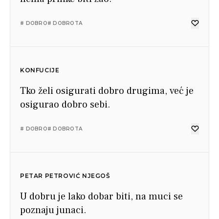
# DOBRO
# DOBROTA
KONFUCIJE
Tko želi osigurati dobro drugima, već je
osigurao dobro sebi.
# DOBRO
# DOBROTA
PETAR PETROVIĆ NJEGOŠ
U dobru je lako dobar biti, na muci se
poznaju junaci.