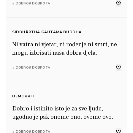
# DOBRO
# DOBROTA
SIDDHĀRTHA GAUTAMA BUDDHA
Ni vatra ni vjetar, ni rođenje ni smrt, ne
mogu izbrisati naša dobra djela.
# DOBRO
# DOBROTA
DEMOKRIT
Dobro i istinito isto je za sve ljude,
ugodno je pak onome ono, ovome ovo.
# DOBRO
# DOBROTA