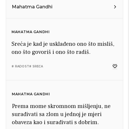
Mahatma Gandhi
MAHATMA GANDHI
Sreća je kad je usklađeno ono što misliš,
ono što govoriš i ono što radiš.
# RADOST
# SREĆA
MAHATMA GANDHI
Prema mome skromnom mišljenju, ne
surađivati sa zlom u jednoj je mjeri
obaveza kao i surađivati s dobrim.