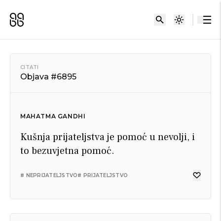
CITATI
Objava #6895
MAHATMA GANDHI
Kušnja prijateljstva je pomoć u nevolji, i
to bezuvjetna pomoć.
# NEPRIJATELJSTVO
# PRIJATELJSTVO