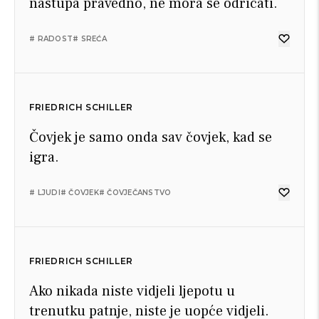
nastupa pravedno, ne mora se odricati.
# RADOST
# SREĆA
FRIEDRICH SCHILLER
Čovjek je samo onda sav čovjek, kad se
igra.
# LJUDI
# ČOVJEK
# ČOVJEČANSTVO
FRIEDRICH SCHILLER
Ako nikada niste vidjeli ljepotu u
trenutku patnje, niste je uopće vidjeli.