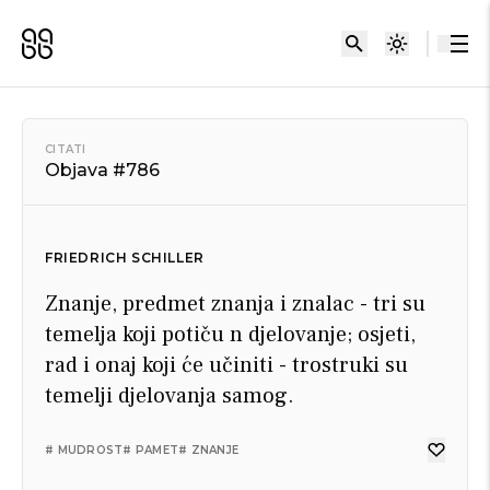
CITATI
Objava #786
FRIEDRICH SCHILLER
Znanje, predmet znanja i znalac - tri su
temelja koji potiču n djelovanje; osjeti,
rad i onaj koji će učiniti - trostruki su
temelji djelovanja samog.
# MUDROST
# PAMET
# ZNANJE