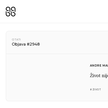
CITATI
Objava #2948
ANDRE MA
Život nij
# ŽIVOT