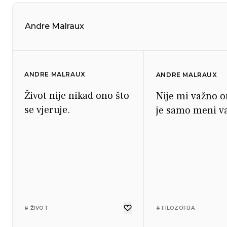
Andre Malraux
ANDRE MALRAUX
ANDRE MALRAUX
Život nije nikad ono što
Nije mi važno o
se vjeruje.
je samo meni v
# ŽIVOT
# FILOZOFIJA