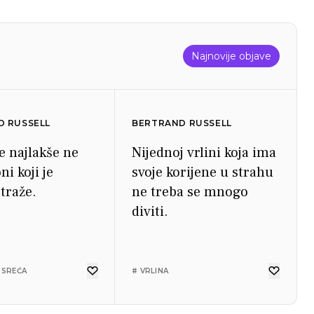
Najnovije objave
D RUSSELL
BERTRAND RUSSELL
e najlakše ne
Nijednoj vrlini koja ima
ni koji je
svoje korijene u strahu
traže.
ne treba se mnogo
diviti.
 SREĆA
# VRLINA