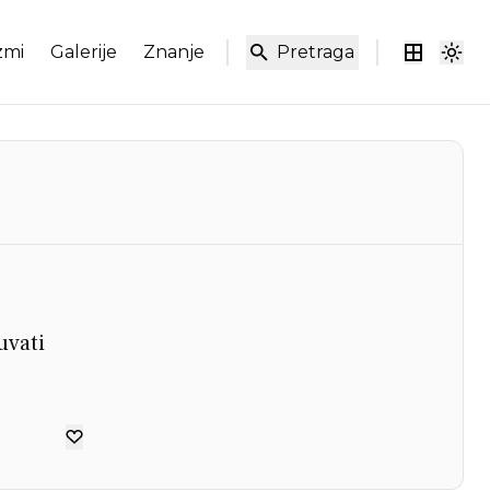
zmi
Galerije
Znanje
Pretraga
uvati