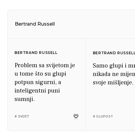
Bertrand Russell
BERTRAND RUSSELL
BERTRAND RUSSEL
Problem sa svijetom je
Samo glupi i mr
u tome što su glupi
nikada ne mijen
potpun sigurni, a
svoje mišljenje.
inteligentni puni
sumnji.
# SVIJET
# GLUPOST