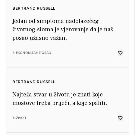
BERTRAND RUSSELL
Jedan od simptoma nadolazećeg
životnog sloma je vjerovanje da je naš
posao užasno važan.
# EKONOMIJA
# POSAO
BERTRAND RUSSELL
Najteža stvar u životu je znati koje
mostove treba prijeći, a koje spaliti.
# ŽIVOT