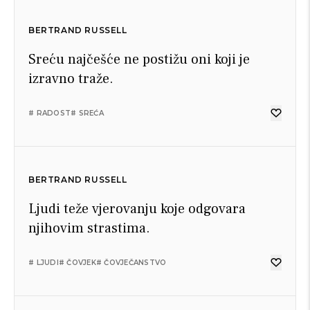
BERTRAND RUSSELL
Sreću najčešće ne postižu oni koji je
izravno traže.
# RADOST
# SREĆA
BERTRAND RUSSELL
Ljudi teže vjerovanju koje odgovara
njihovim strastima.
# LJUDI
# ČOVJEK
# ČOVJEČANSTVO