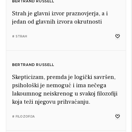
BERTRAND RUSSELL
Strah je glavni izvor praznovjerja, a i
jedan od glavnih izvora okrutnosti
# STRAH
BERTRAND RUSSELL
Skepticizam, premda je logički savršen,
psihološki je nemoguć i ima nečega
lakoumnog neiskrenog u svakoj filozofiji
koja teži njegovu prihvaćanju.
# FILOZOFIJA