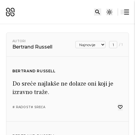
AUTORI
/
1
Bertrand Russell
BERTRAND RUSSELL
Do sreće najlakše ne dolaze oni koji je
izravno traže.
# RADOST
# SREĆA