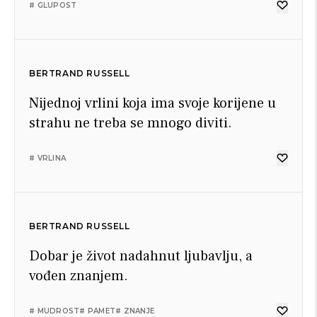
# GLUPOST
BERTRAND RUSSELL
Nijednoj vrlini koja ima svoje korijene u
strahu ne treba se mnogo diviti.
# VRLINA
BERTRAND RUSSELL
Dobar je život nadahnut ljubavlju, a
vođen znanjem.
# MUDROST
# PAMET
# ZNANJE