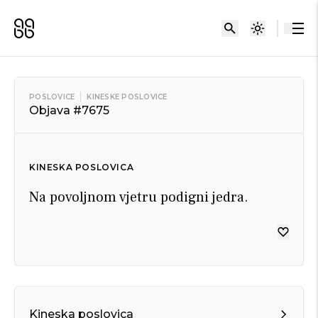
POSLOVICE
KINESKE POSLOVICE
Objava #7675
KINESKA POSLOVICA
Na povoljnom vjetru podigni jedra.
Kineska poslovica