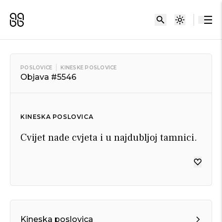
POSLOVICE
KINESKE POSLOVICE
Objava #5546
KINESKA POSLOVICA
Cvijet nade cvjeta i u najdubljoj tamnici.
Kineska poslovica