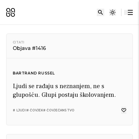
CITATI
Objava #1416
BARTRAND RUSSEL
Ljudi se rađaju s neznanjem, ne s
glupošću. Glupi postaju školovanjem.
# LJUDI
# ČOVJEK
# ČOVJEČANSTVO