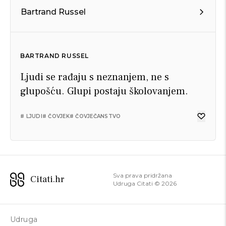
Bartrand Russel
BARTRAND RUSSEL
Ljudi se rađaju s neznanjem, ne s
glupošću. Glupi postaju školovanjem.
# LJUDI
# ČOVJEK
# ČOVJEČANSTVO
Sva prava pridržana
Citati.hr
Udruga Citati ©
2026
Udruga