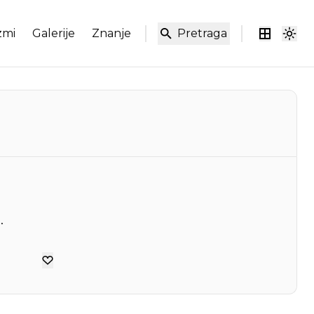
zmi
Galerije
Znanje
Pretraga
.