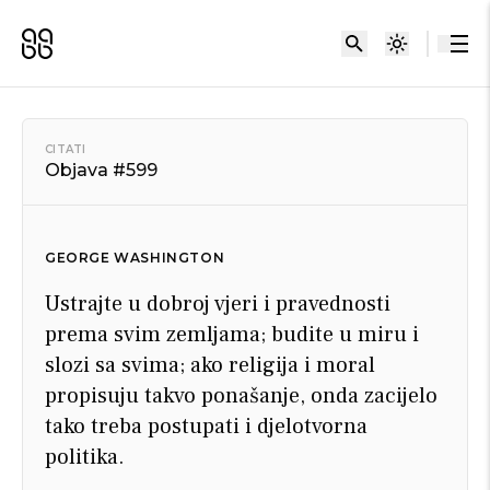
CITATI
Objava #599
GEORGE WASHINGTON
Ustrajte u dobroj vjeri i pravednosti
prema svim zemljama; budite u miru i
slozi sa svima; ako religija i moral
propisuju takvo ponašanje, onda zacijelo
tako treba postupati i djelotvorna
politika.