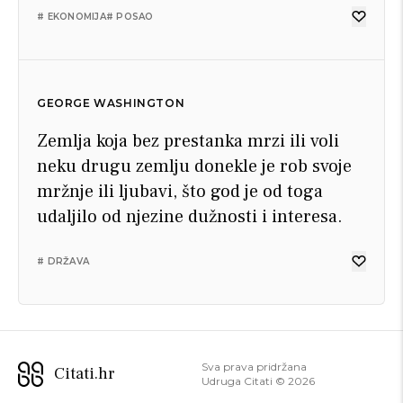
# EKONOMIJA
# POSAO
GEORGE WASHINGTON
Zemlja koja bez prestanka mrzi ili voli
neku drugu zemlju donekle je rob svoje
mržnje ili ljubavi, što god je od toga
udaljilo od njezine dužnosti i interesa.
# DRŽAVA
Sva prava pridržana
Citati.hr
Udruga Citati ©
2026