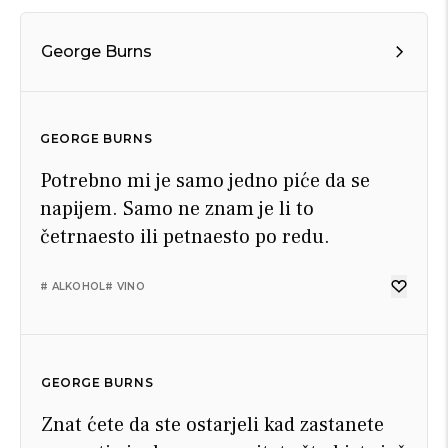
George Burns
GEORGE BURNS
Potrebno mi je samo jedno piće da se
napijem. Samo ne znam je li to
četrnaesto ili petnaesto po redu.
# ALKOHOL
# VINO
GEORGE BURNS
Znat ćete da ste ostarjeli kad zastanete