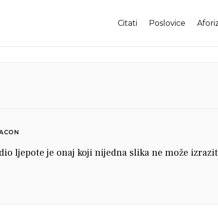
Citati
Poslovice
Afori
BACON
dio ljepote je onaj koji nijedna slika ne može izrazit