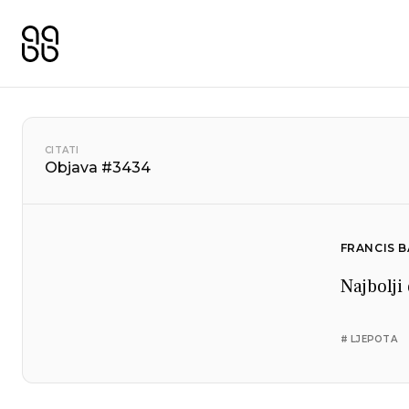
CITATI
Objava #3434
FRANCIS 
Najbolji 
# LJEPOTA