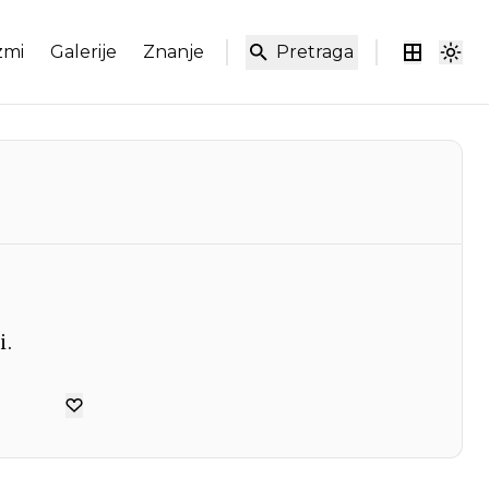
zmi
Galerije
Znanje
Pretraga
i.