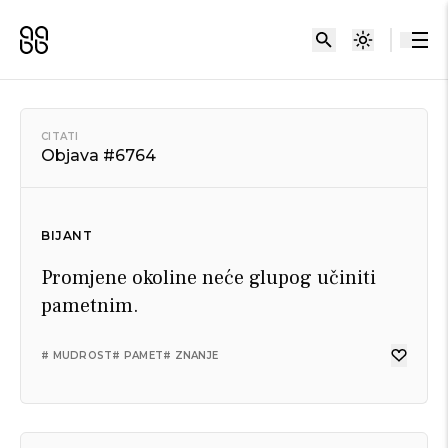
CITATI
Objava #6764
BIJANT
Promjene okoline neće glupog učiniti
pametnim.
# MUDROST
# PAMET
# ZNANJE