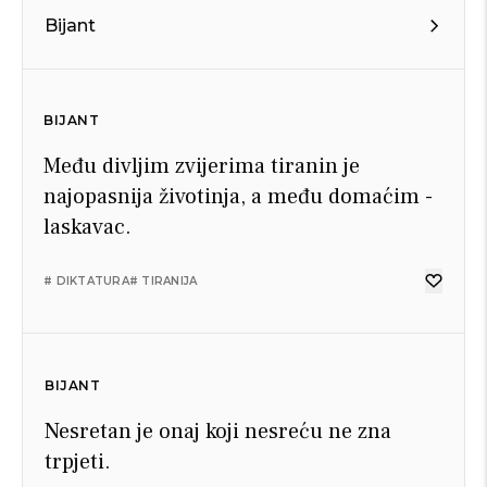
Bijant
BIJANT
Među divljim zvijerima tiranin je
najopasnija životinja, a među domaćim -
laskavac.
# DIKTATURA
# TIRANIJA
BIJANT
Nesretan je onaj koji nesreću ne zna
trpjeti.