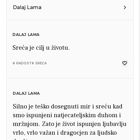
Dalaj Lama
DALAJ LAMA
Sreća je cilj u životu.
# RADOST
# SREĆA
DALAJ LAMA
Silno je teško dosegnuti mir i sreću kad
smo ispunjeni natjecateljskim duhom i
mržnjom. Zato je život ispunjen ljubavlju
vrlo, vrlo važan i dragocjen za ljudsko