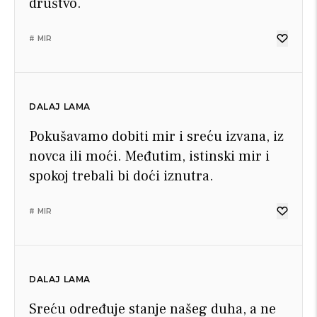
društvo.
# MIR
DALAJ LAMA
Pokušavamo dobiti mir i sreću izvana, iz
novca ili moći. Međutim, istinski mir i
spokoj trebali bi doći iznutra.
# MIR
DALAJ LAMA
Sreću određuje stanje našeg duha, a ne