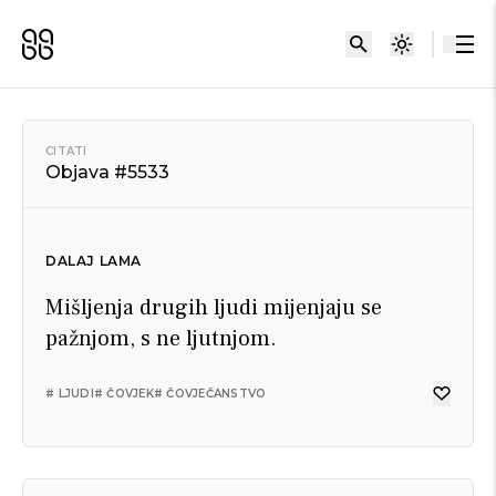
CITATI
Objava #5533
DALAJ LAMA
Mišljenja drugih ljudi mijenjaju se
pažnjom, s ne ljutnjom.
# LJUDI
# ČOVJEK
# ČOVJEČANSTVO