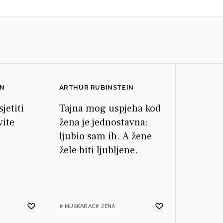
IN
ARTHUR RUBINSTEIN
jetiti
Tajna mog uspjeha kod
vite
žena je jednostavna:
ljubio sam ih. A žene
žele biti ljubljene.
# MUŠKARAC
# ŽENA