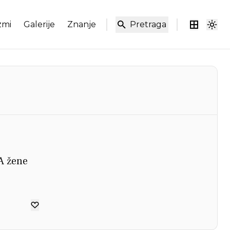
zmi
Galerije
Znanje
Pretraga
A žene