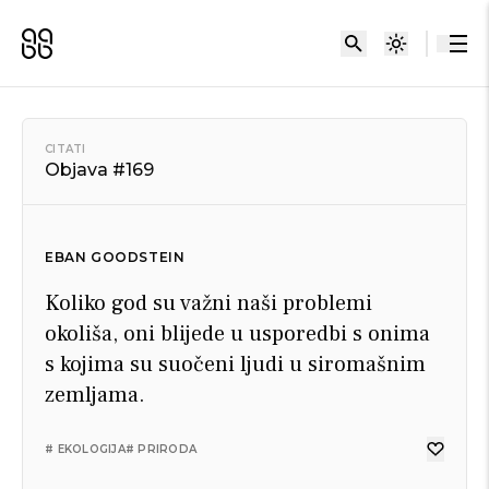
CITATI
Objava #169
EBAN GOODSTEIN
Koliko god su važni naši problemi
okoliša, oni blijede u usporedbi s onima
s kojima su suočeni ljudi u siromašnim
zemljama.
# EKOLOGIJA
# PRIRODA