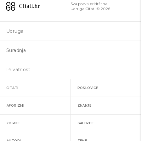
Sva prava pridržana
Citati.hr
Udruga Citati ©
2026
Udruga
Suradnja
Privatnost
CITATI
POSLOVICE
AFORIZMI
ZNANJE
ZBIRKE
GALERIJE
AUTORI
TEME