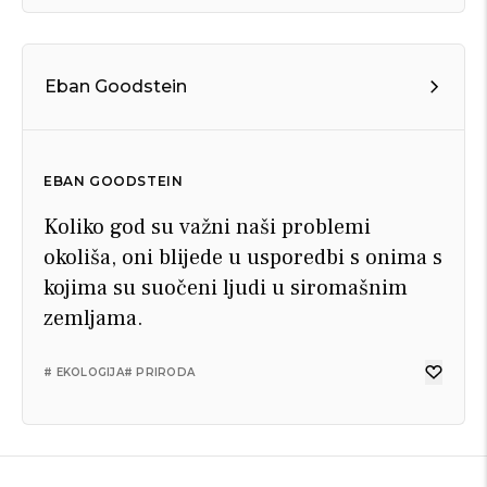
Eban Goodstein
EBAN GOODSTEIN
Koliko god su važni naši problemi
okoliša, oni blijede u usporedbi s onima s
kojima su suočeni ljudi u siromašnim
zemljama.
# EKOLOGIJA
# PRIRODA