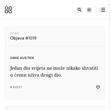
CITATI
Objava #1019
JANE AUSTEN
Jedan dio svijeta ne može nikako shvatiti
u čemu uživa drugi dio.
# SVIJET