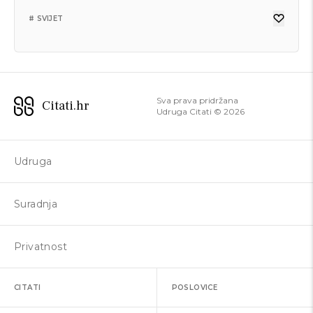
# SVIJET
Sva prava pridržana
Citati.hr
Udruga Citati ©
2026
Udruga
Suradnja
Privatnost
CITATI
POSLOVICE