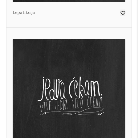
Lepa fikcija