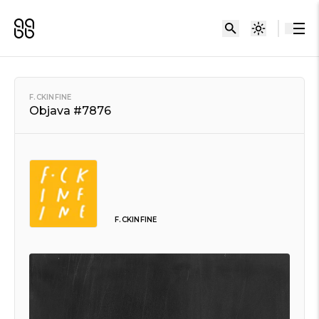
F.CKINFINE
Objava #7876
F.CKINFINE