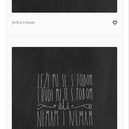
Jedva čekam