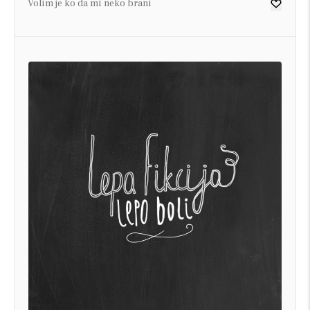
Volim je ko da mi neko brani