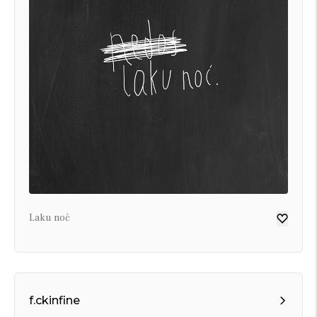
Laku noć
f.ckinfine