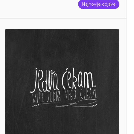
Najnovije objave