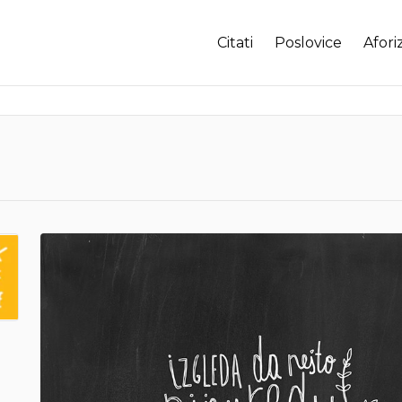
Citati
Poslovice
Afori