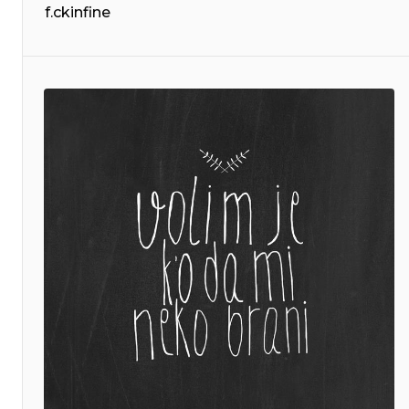
f.ckinfine