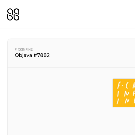
F.CKINFINE
Objava #7882