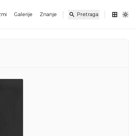
zmi
Galerije
Znanje
Pretraga