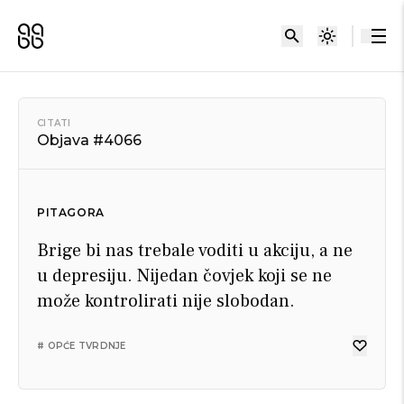
CITATI
Objava #4066
PITAGORA
Brige bi nas trebale voditi u akciju, a ne
u depresiju. Nijedan čovjek koji se ne
može kontrolirati nije slobodan.
# OPĆE TVRDNJE