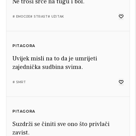
Ne troši srce na tugu i bol.
# EMOCIJE
# STRAST
# UŽITAK
PITAGORA
Uvijek misli na to da je umrijeti
zajednička sudbina svima.
# SMRT
PITAGORA
Suzdrži se činiti sve ono što privlači
zavist.