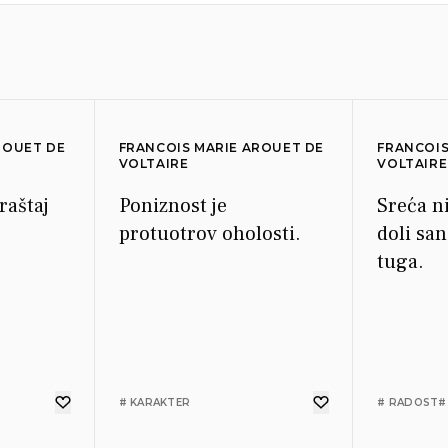
ROUET DE
FRANCOIS MARIE AROUET DE
FRANCOIS
VOLTAIRE
VOLTAIRE
praštaj
Poniznost je
Sreća n
protuotrov oholosti.
doli san
tuga.
# KARAKTER
# RADOST
#