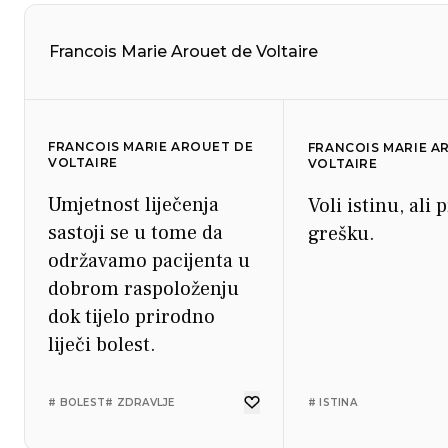
Francois Marie Arouet de Voltaire
FRANCOIS MARIE AROUET DE
FRANCOIS MARIE A
VOLTAIRE
VOLTAIRE
Umjetnost liječenja
Voli istinu, ali 
sastoji se u tome da
grešku.
održavamo pacijenta u
dobrom raspoloženju
dok tijelo prirodno
liječi bolest.
# BOLEST
# ZDRAVLJE
# ISTINA