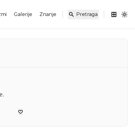
zmi
Galerije
Znanje
Pretraga
e.