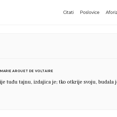
Citati
Poslovice
Afori
 MARIE AROUET DE VOLTAIRE
je tuđu tajnu, izdajica je; tko otkrije svoju, budala j