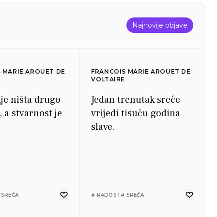
Najnovije objave
 MARIE AROUET DE
FRANCOIS MARIE AROUET DE
VOLTAIRE
ije ništa drugo
Jedan trenutak sreće
, a stvarnost je
vrijedi tisuću godina
slave.
 SREĆA
# RADOST
# SREĆA