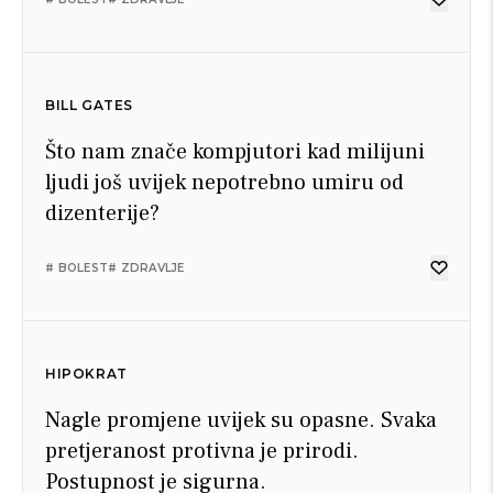
BILL GATES
Što nam znače kompjutori kad milijuni
ljudi još uvijek nepotrebno umiru od
dizenterije?
# BOLEST
# ZDRAVLJE
HIPOKRAT
Nagle promjene uvijek su opasne. Svaka
pretjeranost protivna je prirodi.
Postupnost je sigurna.