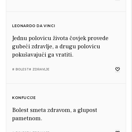
LEONARDO DA VINCI
Jednu polovicu života čovjek provede
gubeći zdravlje, a drugu polovicu
pokušavajući ga vratiti.
# BOLEST
# ZDRAVLJE
KONFUCIJE
Bolest smeta zdravom, a glupost
pametnom.