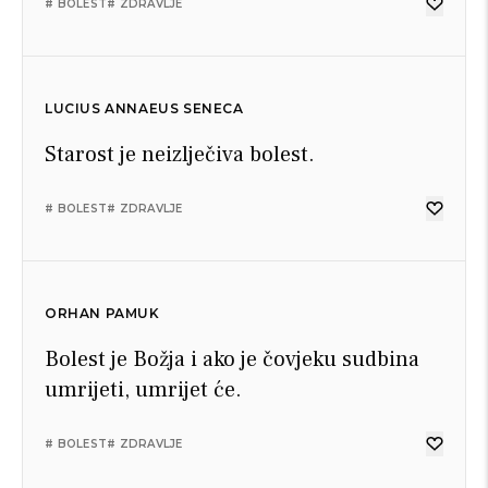
# BOLEST
# ZDRAVLJE
LUCIUS ANNAEUS SENECA
Starost je neizlječiva bolest.
# BOLEST
# ZDRAVLJE
ORHAN PAMUK
Bolest je Božja i ako je čovjeku sudbina
umrijeti, umrijet će.
# BOLEST
# ZDRAVLJE