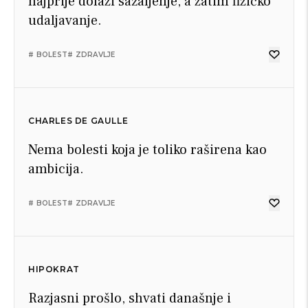
najprije dolazi sažaljenje, a zatim fizičko
udaljavanje.
# BOLEST
# ZDRAVLJE
CHARLES DE GAULLE
Nema bolesti koja je toliko raširena kao
ambicija.
# BOLEST
# ZDRAVLJE
HIPOKRAT
Razjasni prošlo, shvati današnje i