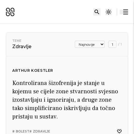
TEME
/
1
Zdravlje
ARTHUR KOESTLER
Kontrolirana šizofrenija je stanje u
kojemu se cijele zone stvarnosti svjesno
izostavljaju i ignoriraju, a druge zone
tako simplificirano iskrivljuju da točno
pristaju u sustav.
# BOLEST
# ZDRAVLJE