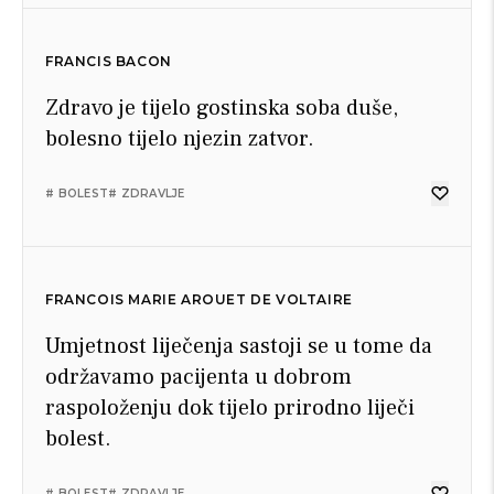
FRANCIS BACON
Zdravo je tijelo gostinska soba duše,
bolesno tijelo njezin zatvor.
# BOLEST
# ZDRAVLJE
FRANCOIS MARIE AROUET DE VOLTAIRE
Umjetnost liječenja sastoji se u tome da
održavamo pacijenta u dobrom
raspoloženju dok tijelo prirodno liječi
bolest.
# BOLEST
# ZDRAVLJE