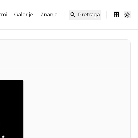
zmi
Galerije
Znanje
Pretraga