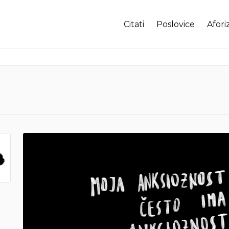
Citati
Poslovice
Afori