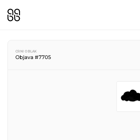
CRNI OBLAK
Objava #7705